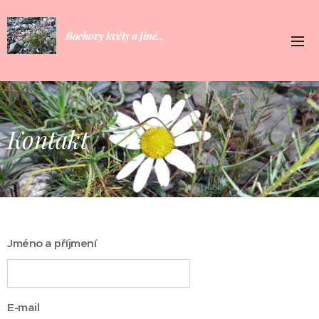
Bachovy květy a jiné...
Kontakt
Jméno a příjmení
E-mail