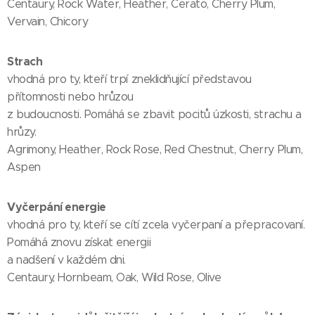
Centaury, Rock Water, Heather, Cerato, Cherry Plum,
Vervain, Chicory
Strach
vhodná pro ty, kteří trpí zneklidňující představou
přítomnosti nebo hrůzou
z budoucnosti. Pomáhá se zbavit pocitů úzkosti, strachu a
hrůzy.
Agrimony, Heather, Rock Rose, Red Chestnut, Cherry Plum,
Aspen
Vyčerpání energie
vhodná pro ty, kteří se cítí zcela vyčerpaní a přepracovaní.
Pomáhá znovu získat energii
a nadšení v každém dni.
Centaury, Hornbeam, Oak, Wild Rose, Olive