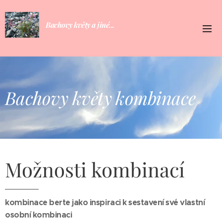
Bachovy květy a jiné...
Bachovy květy kombinace
Možnosti kombinací
kombinace berte jako inspiraci k sestavení své vlastní
osobní kombinaci